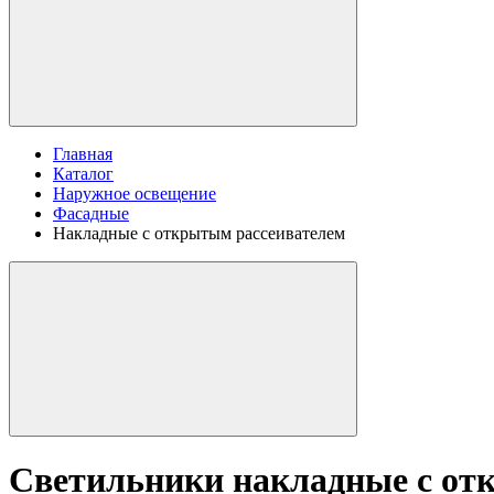
Главная
Каталог
Наружное освещение
Фасадные
Накладные с открытым рассеивателем
Светильники накладные с от