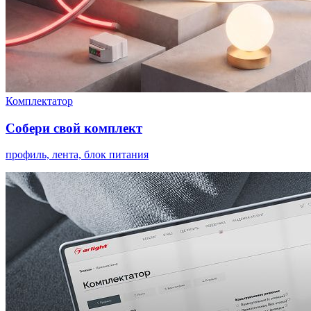
Комплектатор
Собери свой комплект
профиль, лента, блок питания