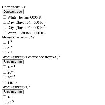
Цвет свечения
Выбрать все
1
White | Белый 6000 K
2
Day | Дневной 4500 K
5
Day | Дневной 4000 K
4
Warm | Тёплый 3000 K
Мощность, макс., W
3
1
5
3
4
5
Угол излучения светового потока`, °
Выбрать все
1
10°
3
26°
7
30°
1
110°
Угол излучения, °
Выбрать все
1
10
3
25