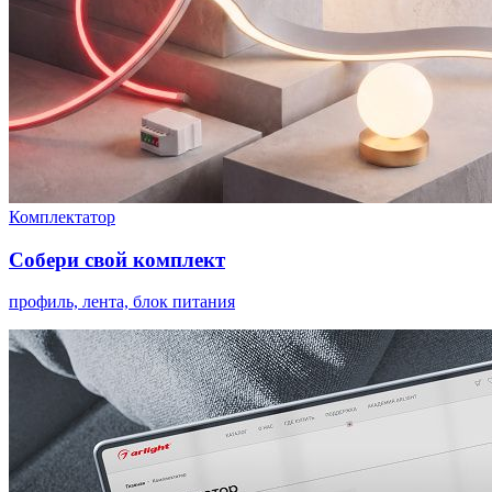
Комплектатор
Собери свой комплект
профиль, лента, блок питания