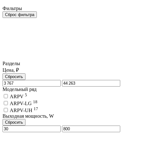
Фильтры
Сброс фильтра
Разделы
Цена, ₽
Сбросить
Модельный ряд
5
ARPV
18
ARPV-LG
17
ARPV-UH
Выходная мощность, W
Сбросить