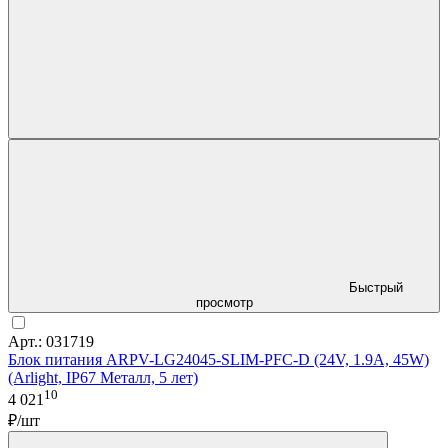
Быстрый
просмотр
Арт.: 031719
Блок питания ARPV-LG24045-SLIM-PFC-D (24V, 1.9A, 45W)
(Arlight, IP67 Металл, 5 лет)
10
4 021
₽/шт