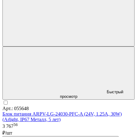
Быстрый
просмотр
Арт.: 055648
Блок питания ARPV-LG-24030-PFC-A (24V, 1.25A, 30W)
(Arlight, IP67 Металл, 5 лет)
56
3 767
₽/шт