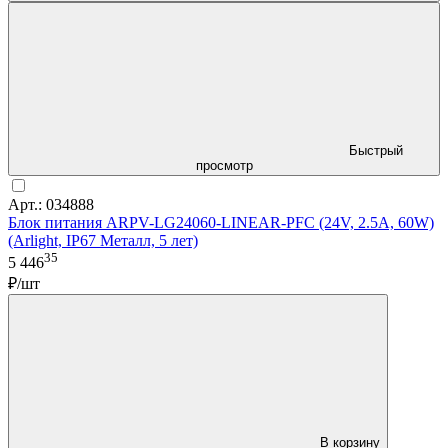
Быстрый
просмотр
Арт.: 034888
Блок питания ARPV-LG24060-LINEAR-PFC (24V, 2.5A, 60W)
(Arlight, IP67 Металл, 5 лет)
35
5 446
₽/шт
В корзину