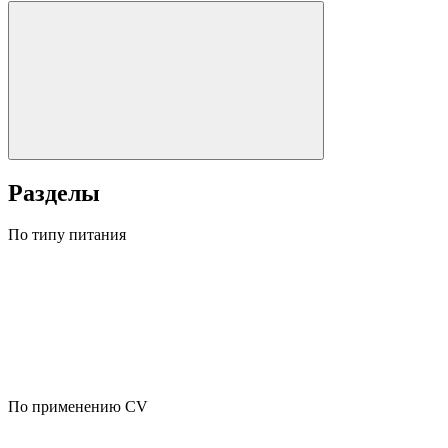
Разделы
По типу питания
По применению CV