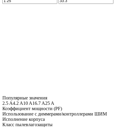
Популярные значения
2.5 A
4.2 A
10 A
16.7 A
25 A
Коэффициент мощности (PF)
Использование с диммерами/контроллерами ШИМ
Исполнение корпуса
Класс пылевлагозащиты