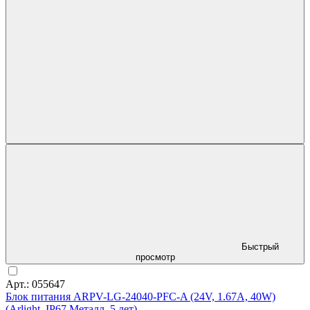
Быстрый
просмотр
Арт.: 055647
Блок питания ARPV-LG-24040-PFC-A (24V, 1.67A, 40W)
(Arlight, IP67 Металл, 5 лет)