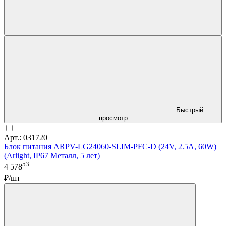
Быстрый
просмотр
Арт.: 031720
Блок питания ARPV-LG24060-SLIM-PFC-D (24V, 2.5A, 60W)
(Arlight, IP67 Металл, 5 лет)
53
4 578
₽/шт