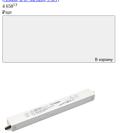
13
4 658
₽/шт
В корзину