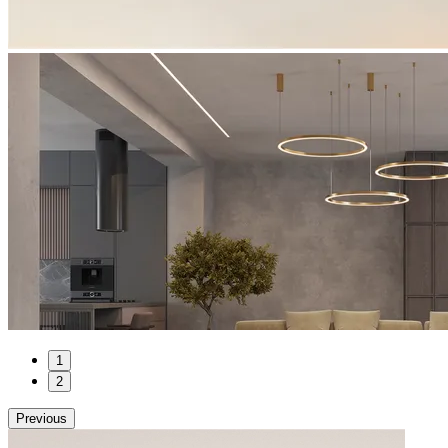
1
2
Previous