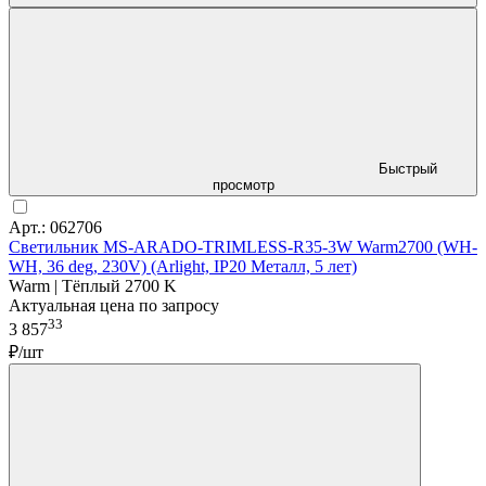
Быстрый
просмотр
Арт.: 062706
Светильник MS-ARADO-TRIMLESS-R35-3W Warm2700 (WH-
WH, 36 deg, 230V) (Arlight, IP20 Металл, 5 лет)
Warm | Тёплый 2700 K
Актуальная цена по запросу
33
3 857
₽/шт