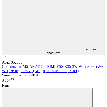
Быстрый
просмотр
Арт.: 052386
Светильник MS-ARADO-TRIMLESS-R35-3W Warm3000 (WH-
WH, 36 deg, 230V) (Arlight, IP20 Металл, 5 лет)
Warm | Тёплый 3000 K
33
3 857
₽/шт