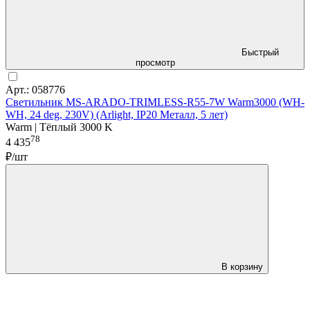
Быстрый
просмотр
Арт.: 058776
Светильник MS-ARADO-TRIMLESS-R55-7W Warm3000 (WH-
WH, 24 deg, 230V) (Arlight, IP20 Металл, 5 лет)
Warm | Тёплый 3000 K
78
4 435
₽/шт
В корзину