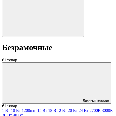
Безрамочные
61 товар
Базовый каталог
61 товар
1 Вт
10 Вт
1200mm
15 Вт
18 Вт
2 Вт
20 Вт
24 Вт
2700К
3000К
36 Вт
40 Вт