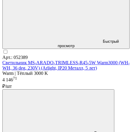
Быстрый
просмотр
Арт.: 052389
Светильник MS-ARADO-TRIMLESS-R45-5W Warm3000 (WH-
WH, 36 deg, 230V) (Arlight, IP20 Металл, 5 лет)
Warm | Тёплый 3000 K
71
4 146
₽/шт