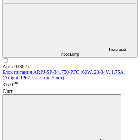
Быстрый
просмотр
Арт.: 038621
Блок питания ARPJ-SP-341750-PFC (60W, 20-34V, 1.75A)
(Arlight, IP67 Пластик, 5 лет)
96
3 651
₽/шт