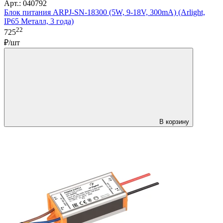
Арт.: 040792
Блок питания ARPJ-SN-18300 (5W, 9-18V, 300mA) (Arlight,
IP65 Металл, 3 года)
22
725
₽/шт
В корзину