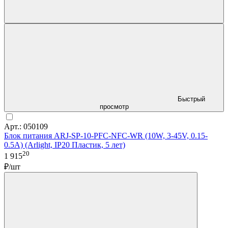
Быстрый
просмотр
Арт.: 050109
Блок питания ARJ-SP-10-PFC-NFC-WR (10W, 3-45V, 0.15-
0.5A) (Arlight, IP20 Пластик, 5 лет)
20
1 915
₽/шт