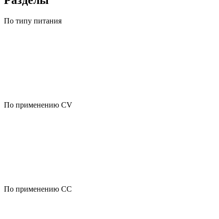
Разделы
По типу питания
По применению CV
По применению CC