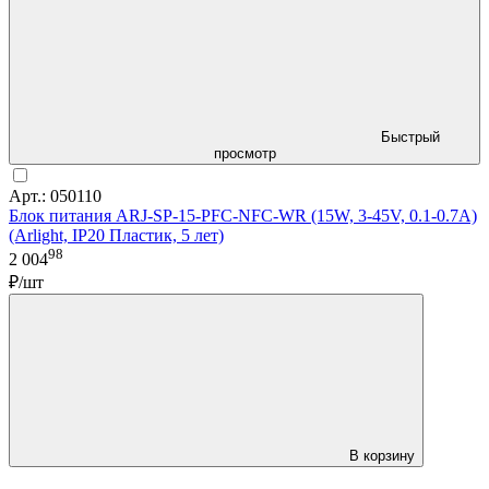
Быстрый
просмотр
Арт.: 050110
Блок питания ARJ-SP-15-PFC-NFC-WR (15W, 3-45V, 0.1-0.7A)
(Arlight, IP20 Пластик, 5 лет)
98
2 004
₽/шт
В корзину