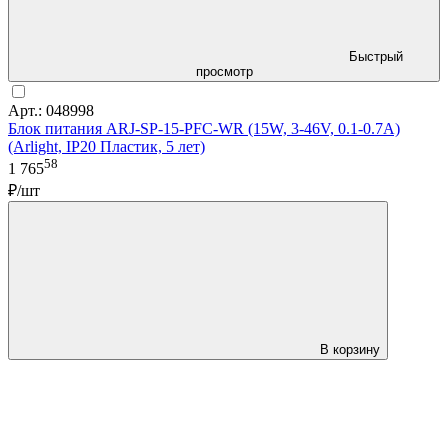
Быстрый
просмотр
Арт.: 048998
Блок питания ARJ-SP-15-PFC-WR (15W, 3-46V, 0.1-0.7A)
(Arlight, IP20 Пластик, 5 лет)
58
1 765
₽/шт
В корзину