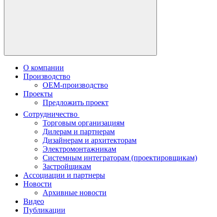
О компании
Производство
OEM-производство
Проекты
Предложить проект
Сотрудничество
Торговым организациям
Дилерам и партнерам
Дизайнерам и архитекторам
Электромонтажникам
Системным интеграторам (проектировщикам)
Застройщикам
Ассоциации и партнеры
Новости
Архивные новости
Видео
Публикации