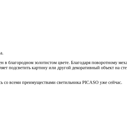
а.
 в благородном золотистом цвете. Благодаря поворотному мех
ляет подсветить картину или другой декоративный объект на сте
сь со всеми преимуществами светильника PICASO уже сейчас.