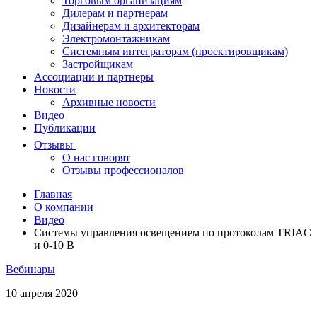
Торговым организациям
Дилерам и партнерам
Дизайнерам и архитекторам
Электромонтажникам
Системным интеграторам (проектировщикам)
Застройщикам
Ассоциации и партнеры
Новости
Архивные новости
Видео
Публикации
Отзывы
О нас говорят
Отзывы профессионалов
Главная
О компании
Видео
Системы управления освещением по протоколам TRIAC
и 0-10 В
Вебинары
10 апреля 2020