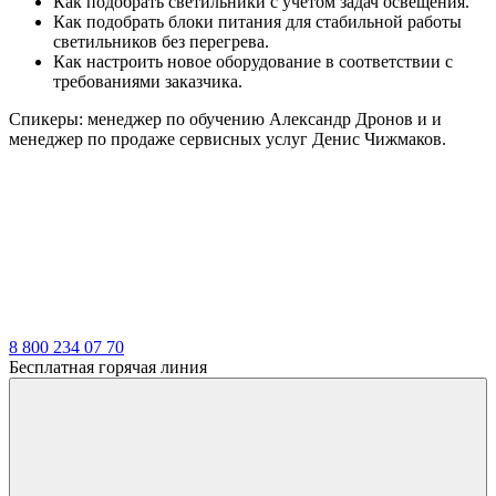
Как подобрать светильники с учетом задач освещения.
Как подобрать блоки питания для стабильной работы
светильников без перегрева.
Как настроить новое оборудование в соответствии с
требованиями заказчика.
Спикеры: менеджер по обучению Александр Дронов и и
менеджер по продаже сервисных услуг Денис Чижмаков.
8 800 234 07 70
Бесплатная горячая линия