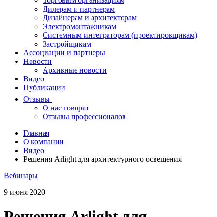
Торговым организациям
Дилерам и партнерам
Дизайнерам и архитекторам
Электромонтажникам
Системным интеграторам (проектировщикам)
Застройщикам
Ассоциации и партнеры
Новости
Архивные новости
Видео
Публикации
Отзывы
О нас говорят
Отзывы профессионалов
Главная
О компании
Видео
Решения Arlight для архитектурного освещения
Вебинары
9 июня 2020
Решения Arlight для