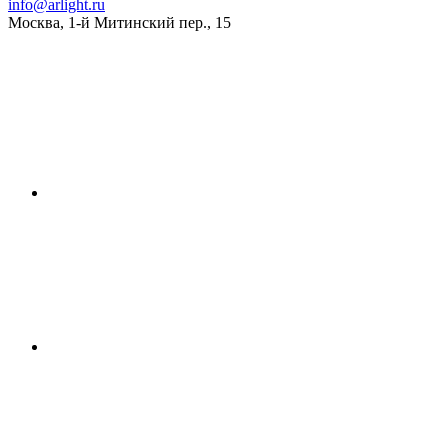
info@arlight.ru
Москва
,
1-й Митинский пер., 15