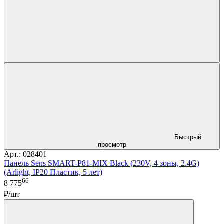
Быстрый
просмотр
Арт.: 028401
Панель Sens SMART-P81-MIX Black (230V, 4 зоны, 2.4G)
(Arlight, IP20 Пластик, 5 лет)
66
8 775
₽/шт