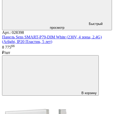
Быстрый
просмотр
Арт.: 028398
Панель Sens SMART-P79-DIM White (230V, 4 зоны, 2.4G)
(Arlight, IP20 Пластик, 5 лет)
66
8 775
₽/шт
В корзину