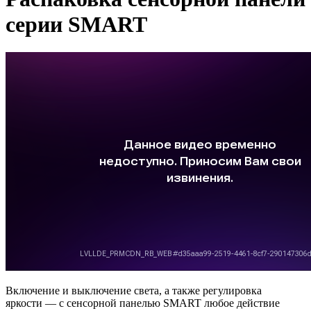
серии SMART
Включение и выключение света, а также регулировка
яркости — с сенсорной панелью SMART любое действие