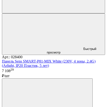
Быстрый
просмотр
Арт.: 028400
Панель Sens SMART-P81-MIX White (230V, 4 зоны, 2.4G)
(Arlight, IP20 Пластик, 5 лет)
29
7 108
₽/шт