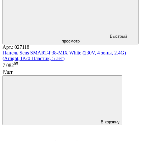
Быстрый
просмотр
Арт.: 027118
Панель Sens SMART-P38-MIX White (230V, 4 зоны, 2.4G)
(Arlight, IP20 Пластик, 5 лет)
05
7 082
₽/шт
В корзину