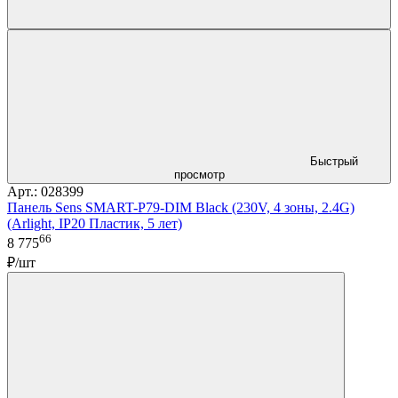
Быстрый
просмотр
Арт.: 028399
Панель Sens SMART-P79-DIM Black (230V, 4 зоны, 2.4G)
(Arlight, IP20 Пластик, 5 лет)
66
8 775
₽/шт