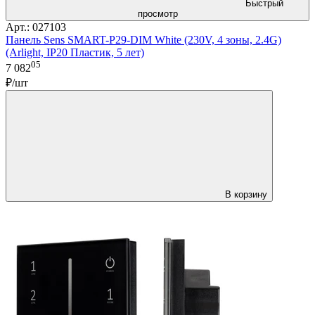
Быстрый
просмотр
Арт.: 027103
Панель Sens SMART-P29-DIM White (230V, 4 зоны, 2.4G)
(Arlight, IP20 Пластик, 5 лет)
05
7 082
₽/шт
В корзину