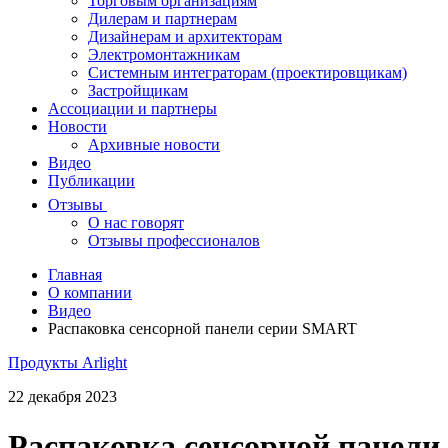
Торговым организациям
Дилерам и партнерам
Дизайнерам и архитекторам
Электромонтажникам
Системным интеграторам (проектировщикам)
Застройщикам
Ассоциации и партнеры
Новости
Архивные новости
Видео
Публикации
Отзывы
О нас говорят
Отзывы профессионалов
Главная
О компании
Видео
Распаковка сенсорной панели серии SMART
Продукты Arlight
22 декабря 2023
Распаковка сенсорной панели