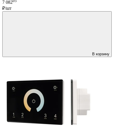
05
7 082
₽/шт
В корзину