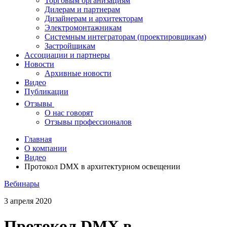
Торговым организациям
Дилерам и партнерам
Дизайнерам и архитекторам
Электромонтажникам
Системным интеграторам (проектировщикам)
Застройщикам
Ассоциации и партнеры
Новости
Архивные новости
Видео
Публикации
Отзывы
О нас говорят
Отзывы профессионалов
Главная
О компании
Видео
Протокол DMX в архитектурном освещении
Вебинары
3 апреля 2020
Протокол DMX в