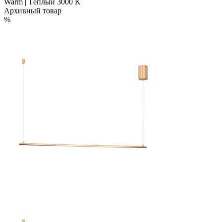
Warm | Тёплый 3000 K
Архивный товар
%