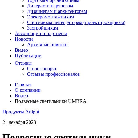
Торговым организациям
Дилерам и партнерам
Дизайнерам и архитекторам
Электромонтажникам
Системным интеграторам (проектировщикам)
Застройщикам
Ассоциации и партнеры
Новости
Архивные новости
Видео
Публикации
Отзывы
О нас говорят
Отзывы профессионалов
Главная
О компании
Видео
Подвесные светильники UMBRA
Продукты Arlight
21 декабря 2023
Подвесные светильники