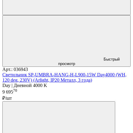
Быстрый
просмотр
Арт.: 036943
Светильник SP-UMBRA-HANG-H-L900-15W Day4000 (WH,
120 deg, 230V) (Arlight, IP20 Металл, 3 года)
Day | Дневной 4000 K
70
9 695
₽/шт