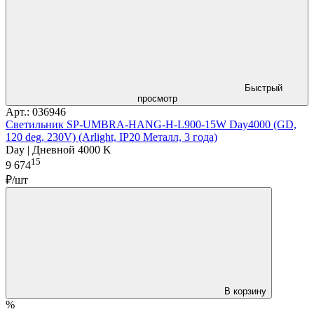
Быстрый
просмотр
Арт.: 036946
Светильник SP-UMBRA-HANG-H-L900-15W Day4000 (GD,
120 deg, 230V) (Arlight, IP20 Металл, 3 года)
Day | Дневной 4000 K
15
9 674
₽/шт
В корзину
%