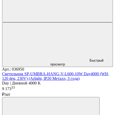
Быстрый
просмотр
Арт.: 036950
Светильник SP-UMBRA-HANG-V-L600-10W Day4000 (WH,
120 deg, 230V) (Arlight, IP20 Металл, 3 года)
Day | Дневной 4000 K
33
9 173
₽/шт