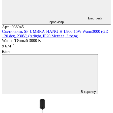
Быстрый
просмотр
Арт.: 036945
Светильник SP-UMBRA-HANG-H-L900-15W Warm3000 (GD,
120 deg, 230V) (Arlight, IP20 Металл, 3 года)
Warm | Тёплый 3000 K
15
9 674
₽/шт
В корзину