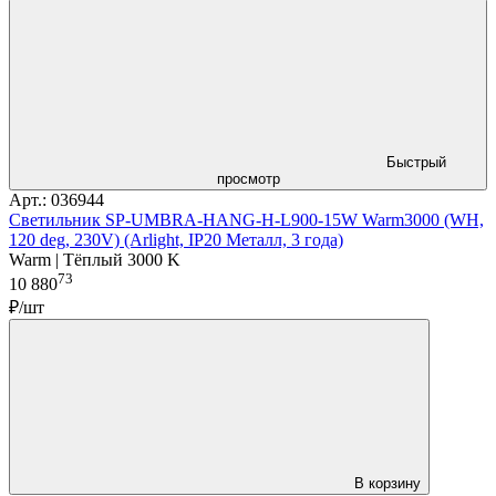
Быстрый
просмотр
Арт.: 036944
Светильник SP-UMBRA-HANG-H-L900-15W Warm3000 (WH,
120 deg, 230V) (Arlight, IP20 Металл, 3 года)
Warm | Тёплый 3000 K
73
10 880
₽/шт
В корзину