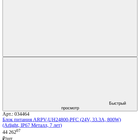
Быстрый
просмотр
Арт.: 034464
Блок питания ARPV-UH24800-PFC (24V, 33.3A, 800W)
(Arlight, IP67 Металл, 7 лет)
07
44 262
₽/шт