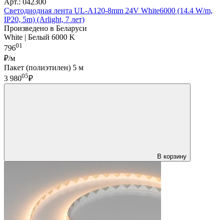
Арт.: 042300
Светодиодная лента UL-A120-8mm 24V White6000 (14.4 W/m,
IP20, 5m) (Arlight, 7 лет)
Произведено в Беларуси
White | Белый 6000 K
01
796
₽/м
Пакет (полиэтилен) 5 м
05
3 980
₽
В корзину