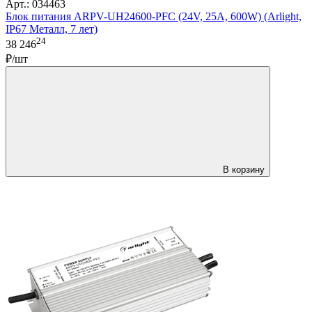
Арт.: 034463
Блок питания ARPV-UH24600-PFC (24V, 25A, 600W) (Arlight,
IP67 Металл, 7 лет)
24
38 246
₽/шт
В корзину