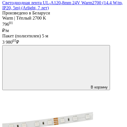
Светодиодная лента UL-A120-8mm 24V Warm2700 (14.4 W/m,
IP20, 5m) (Arlight, 7 лет)
Произведено в Беларуси
Warm | Тёплый 2700 K
01
796
₽/м
Пакет (полиэтилен) 5 м
05
3 980
₽
В корзину