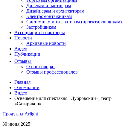
Торговым организациям
Дилерам и партнерам
Дизайнерам и архитекторам
Электромонтажникам
Системным интеграторам (проектировщикам)
Застройщикам
Ассоциации и партнеры
Новости
Архивные новости
Видео
Публикации
Отзывы
О нас говорят
Отзывы профессионалов
Главная
О компании
Видео
Освещение для спектакля «Дубровский», театр
«Сатирикон»
Продукты Arlight
30 июня 2025