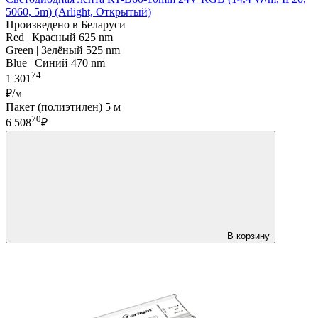
5060, 5m) (Arlight, Открытый)
Произведено в Беларуси
Red | Красный 625 nm
Green | Зелёный 525 nm
Blue | Синий 470 nm
74
1 301
₽/м
Пакет (полиэтилен) 5 м
70
6 508
₽
В корзину