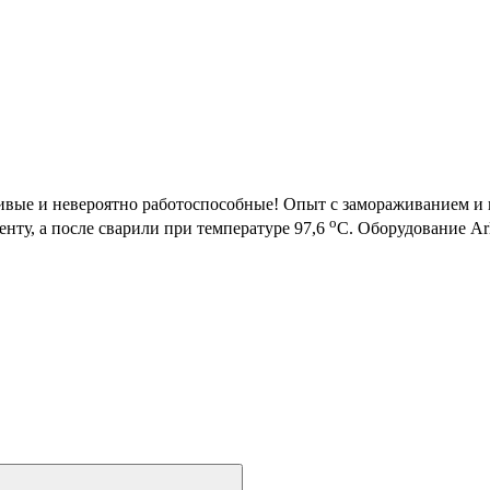
ивые и невероятно работоспособные! Опыт с замораживанием и
o
нту, а после сварили при температуре 97,6
С. Оборудование Ar