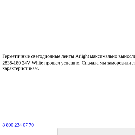
Герметичные светодиодные ленты Arlight максимально выносл
2835-180 24V White прошел успешно. Сначала мы заморозили ле
характеристикам.
8 800 234 07 70