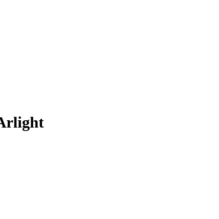
rlight