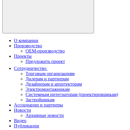
О компании
Производство
OEM-производство
Проекты
Предложить проект
Сотрудничество
Торговым организациям
Дилерам и партнерам
Дизайнерам и архитекторам
Электромонтажникам
Системным интеграторам (проектировщикам)
Застройщикам
Ассоциации и партнеры
Новости
Архивные новости
Видео
Публикации