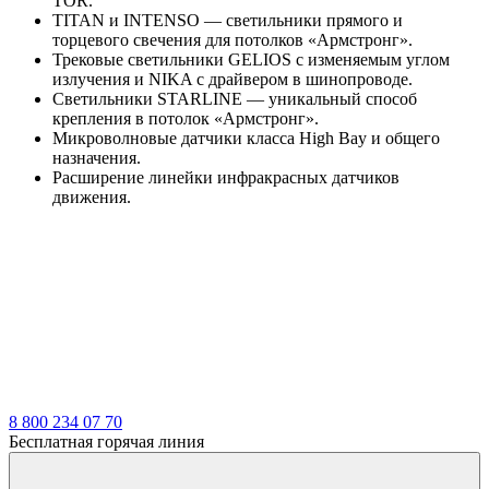
TOR.
TITAN и INTENSO — светильники прямого и
торцевого свечения для потолков «Армстронг».
Трековые светильники GELIOS c изменяемым углом
излучения и NIKA с драйвером в шинопроводе.
Светильники STARLINE — уникальный способ
крепления в потолок «Армстронг».
Микроволновые датчики класса High Bay и общего
назначения.
Расширение линейки инфракрасных датчиков
движения.
8 800 234 07 70
Бесплатная горячая линия