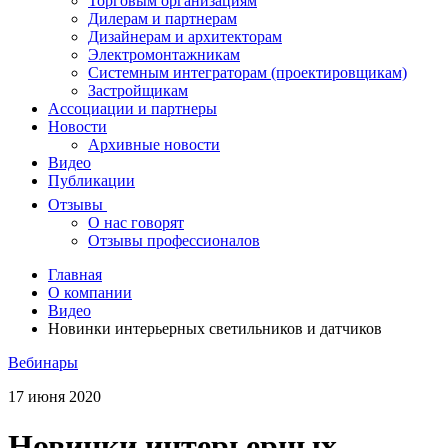
Торговым организациям
Дилерам и партнерам
Дизайнерам и архитекторам
Электромонтажникам
Системным интеграторам (проектировщикам)
Застройщикам
Ассоциации и партнеры
Новости
Архивные новости
Видео
Публикации
Отзывы
О нас говорят
Отзывы профессионалов
Главная
О компании
Видео
Новинки интерьерных светильников и датчиков
Вебинары
17 июня 2020
Новинки интерьерных