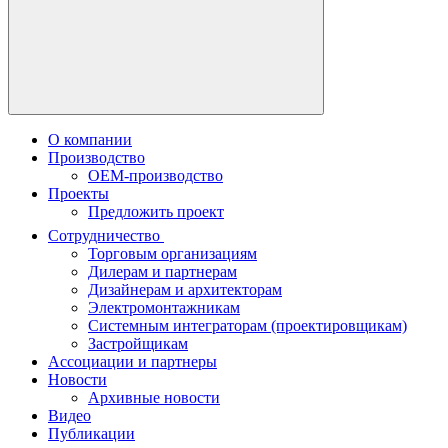
О компании
Производство
OEM-производство
Проекты
Предложить проект
Сотрудничество
Торговым организациям
Дилерам и партнерам
Дизайнерам и архитекторам
Электромонтажникам
Системным интеграторам (проектировщикам)
Застройщикам
Ассоциации и партнеры
Новости
Архивные новости
Видео
Публикации