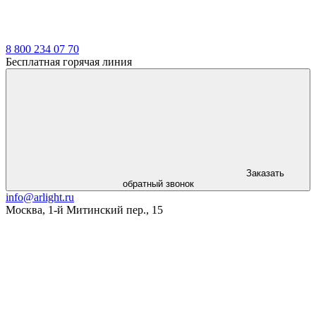
8 800 234 07 70
Бесплатная горячая линия
Заказать
обратный звонок
info@arlight.ru
Москва
,
1-й Митинский пер., 15