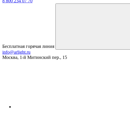
8 800 234 07 70
Бесплатная горячая линия
info@arlight.ru
Москва
,
1-й Митинский пер., 15