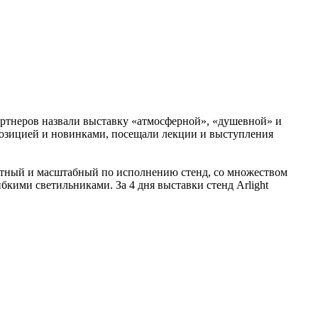
партнеров назвали выставку «атмосферной», «душевной» и
спозицией и новинками, посещали лекции и выступления
роятный и масштабный по исполнению стенд, со множеством
кими светильниками. За 4 дня выставки стенд Arlight