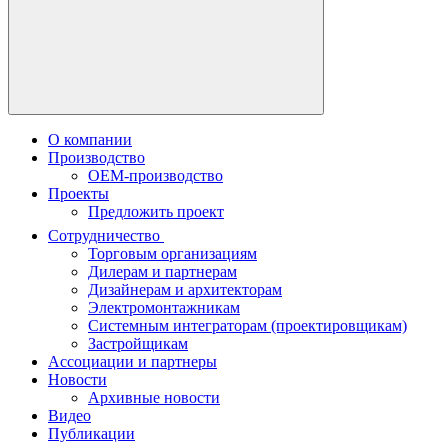
О компании
Производство
OEM-производство
Проекты
Предложить проект
Сотрудничество
Торговым организациям
Дилерам и партнерам
Дизайнерам и архитекторам
Электромонтажникам
Системным интеграторам (проектировщикам)
Застройщикам
Ассоциации и партнеры
Новости
Архивные новости
Видео
Публикации