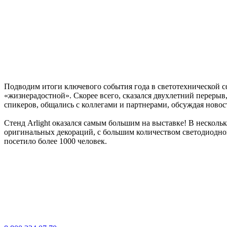
Подводим итоги ключевого события года в светотехнической с
«жизнерадостной». Скорее всего, сказался двухлетний переры
спикеров, общались с коллегами и партнерами, обсуждая новос
Стенд Arlight оказался самым большим на выставке! В нескол
оригинальных декораций, с большим количеством светодиодног
посетило более 1000 человек.