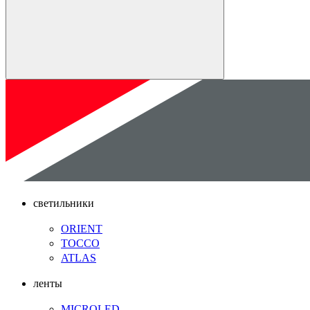
светильники
ORIENT
TOCCO
ATLAS
ленты
MICROLED