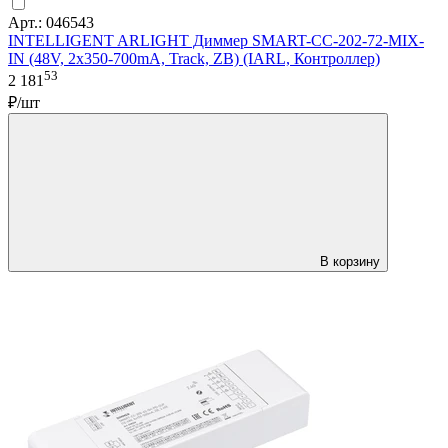
Арт.: 046543
INTELLIGENT ARLIGHT Диммер SMART-CC-202-72-MIX-
IN (48V, 2x350-700mA, Track, ZB) (IARL, Контроллер)
53
2 181
₽/шт
В корзину