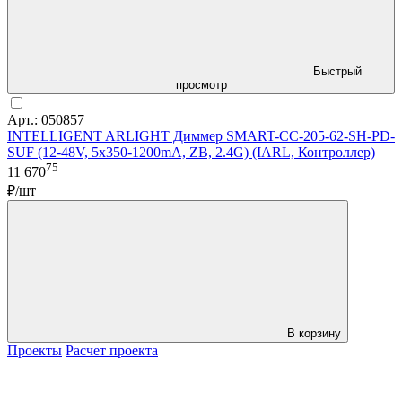
Быстрый
просмотр
Арт.: 050857
INTELLIGENT ARLIGHT Диммер SMART-CC-205-62-SH-PD-
SUF (12-48V, 5x350-1200mA, ZB, 2.4G) (IARL, Контроллер)
75
11 670
₽/шт
В корзину
Проекты
Расчет проекта
LDT