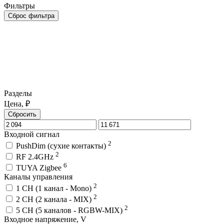
Фильтры
Сброс фильтра
Разделы
Цена, ₽
Сбросить
Входной сигнал
2
PushDim (сухие контакты)
2
RF 2.4GHz
6
TUYA Zigbee
Каналы управления
2
1 CH (1 канал - Mono)
2
2 CH (2 канала - MIX)
2
5 CH (5 каналов - RGBW-MIX)
Входное напряжение, V