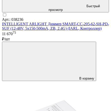
Быстрый
просмотр
Арт.: 038236
INTELLIGENT ARLIGHT Диммер SMART-CC-205-62-SH-PD-
SUF (12-48V, 5x150-500mA, ZB, 2.4G) (IARL, Контроллер)
75
11 670
₽/шт
В корзину