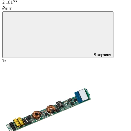
53
2 181
₽/шт
В корзину
%