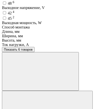
6
48
Выходное напряжение, V
4
42
2
45
Выходная мощность, W
Способ монтажа
Длина, мм
Ширина, мм
Высота, мм
Ток нагрузки, A
Показать 6 товаров