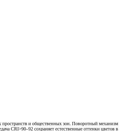
 пространств и общественных зон. Поворотный механизм
едача CRI>90–92 сохраняет естественные оттенки цветов в