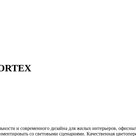
VORTEX
ости и современного дизайна для жилых интерьеров, офисных
риментировать со световыми сценариями. Качественная цветопер