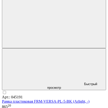
Быстрый
просмотр
Арт.: 045191
Рамка пластиковая FRM-VERSA-PL-5-BK (Arlight, -)
20
865