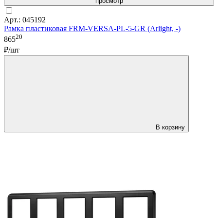
просмотр
Арт.: 045192
Рамка пластиковая FRM-VERSA-PL-5-GR (Arlight, -)
20
865
₽/шт
В корзину