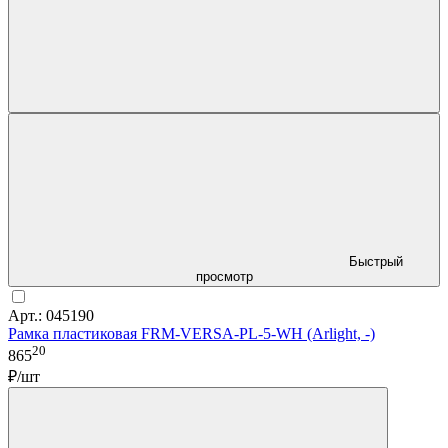
Быстрый
просмотр
Арт.: 045190
Рамка пластиковая FRM-VERSA-PL-5-WH (Arlight, -)
20
865
₽/шт