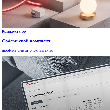
Комплектатор
Собери свой комплект
профиль, лента, блок питания