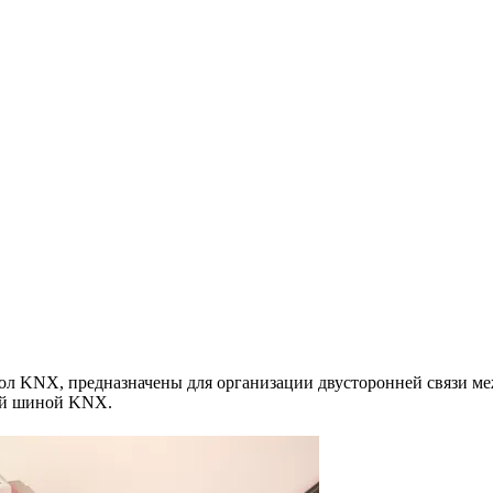
л KNX, предназначены для организации двусторонней связи ме
ой шиной KNX.