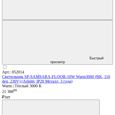
Быстрый
просмотр
Арт.: 052014
Светильник SP-SAMSARA-FLOOR-16W Warm3000 (BK, 110
deg, 230V) (Arlight, IP20 Металл, 3 года)
Warm | Тёплый 3000 K
89
21 388
₽/шт