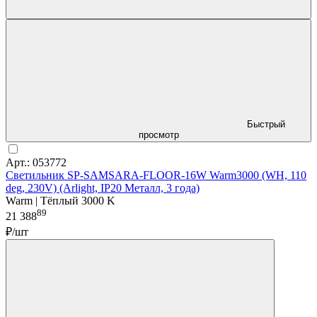
Быстрый
просмотр
Арт.: 053772
Светильник SP-SAMSARA-FLOOR-16W Warm3000 (WH, 110
deg, 230V) (Arlight, IP20 Металл, 3 года)
Warm | Тёплый 3000 K
89
21 388
₽/шт