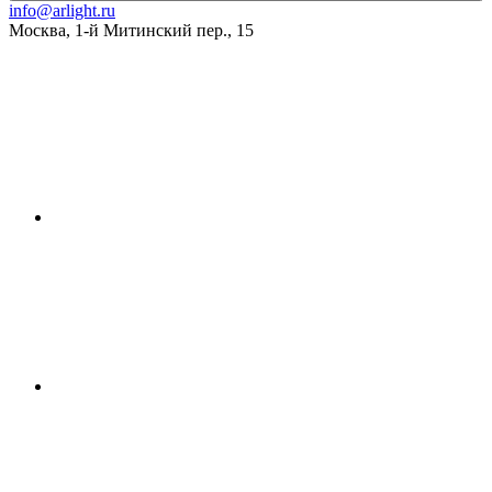
info@arlight.ru
Москва
,
1-й Митинский пер., 15