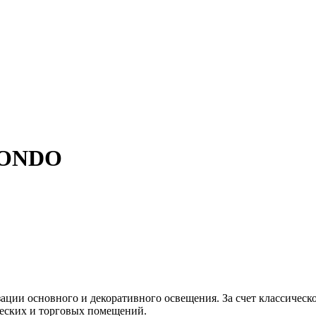
RONDO
ции основного и декоративного освещения. За счет классическо
ческих и торговых помещений.