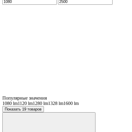
Популярные значения
1080 lm
1120 lm
1280 lm
1328 lm
1600 lm
Показать 19 товаров