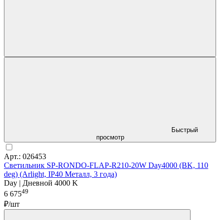
Быстрый
просмотр
Арт.: 026453
Светильник SP-RONDO-FLAP-R210-20W Day4000 (BK, 110
deg) (Arlight, IP40 Металл, 3 года)
Day | Дневной 4000 K
49
6 675
₽/шт