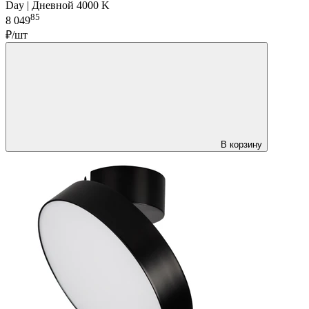
Day | Дневной 4000 K
85
8 049
₽/шт
В корзину