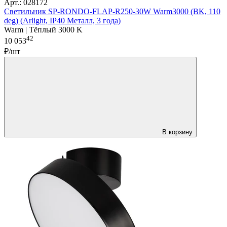
Арт.: 028172
Светильник SP-RONDO-FLAP-R250-30W Warm3000 (BK, 110
deg) (Arlight, IP40 Металл, 3 года)
Warm | Тёплый 3000 K
42
10 053
₽/шт
В корзину