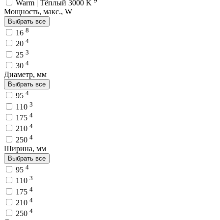
Warm | Тёплый 3000 K
Мощность, макс., W
Выбрать все
8
16
4
20
3
25
4
30
Диаметр, мм
Выбрать все
4
95
3
110
4
175
4
210
4
250
Ширина, мм
Выбрать все
4
95
3
110
4
175
4
210
4
250