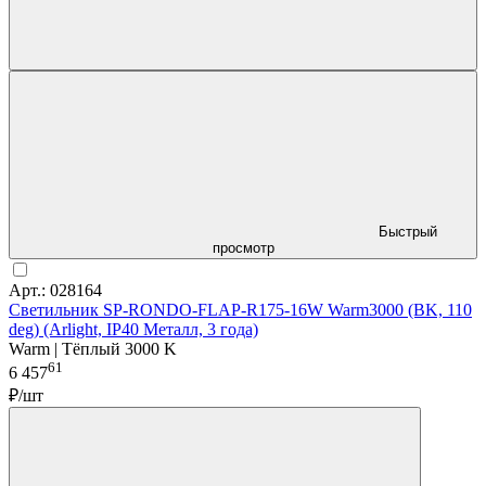
Быстрый
просмотр
Арт.: 028164
Светильник SP-RONDO-FLAP-R175-16W Warm3000 (BK, 110
deg) (Arlight, IP40 Металл, 3 года)
Warm | Тёплый 3000 K
61
6 457
₽/шт