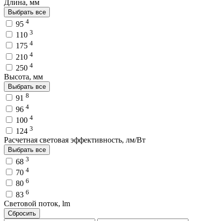
Длина, мм
Выбрать все
4
95
3
110
4
175
4
210
4
250
Высота, мм
Выбрать все
8
91
4
96
4
100
3
124
Расчетная световая эффективность, лм/Вт
Выбрать все
3
68
4
70
6
80
6
83
Световой поток, lm
Сбросить