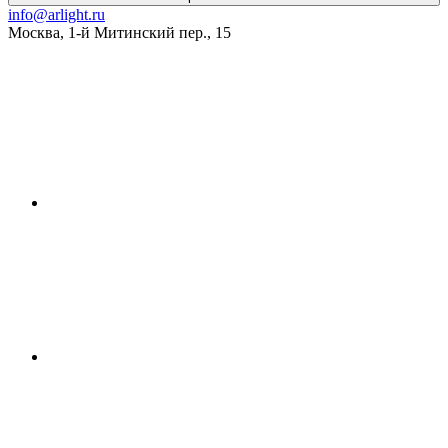
info@arlight.ru
Москва
,
1-й Митинский пер., 15