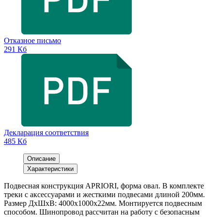
Отказное письмо
291 Кб
Декларация соответствия
485 Кб
Описание
Характеристики
Подвесная конструкция APRIORI, форма овал. В комплекте
треки с аксессуарами и жесткими подвесами длиной 200мм.
Размер ДxШxВ: 4000x1000x22мм. Монтируется подвесным
способом. Шинопровод рассчитан на работу с безопасным