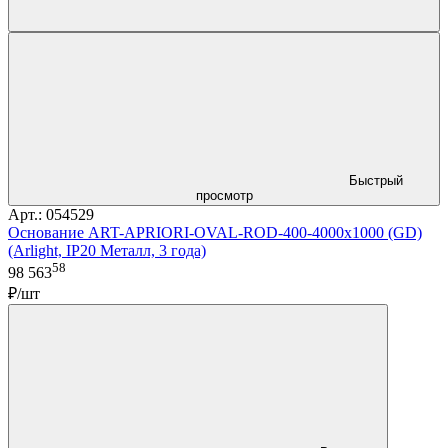
Быстрый
просмотр
Арт.: 054529
Основание ART-APRIORI-OVAL-ROD-400-4000x1000 (GD)
(Arlight, IP20 Металл, 3 года)
58
98 563
₽/шт