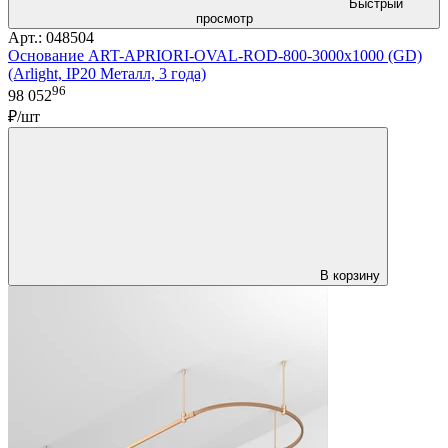
Быстрый
просмотр
Арт.: 048504
Основание ART-APRIORI-OVAL-ROD-800-3000x1000 (GD)
(Arlight, IP20 Металл, 3 года)
96
98 052
₽/шт
В корзину