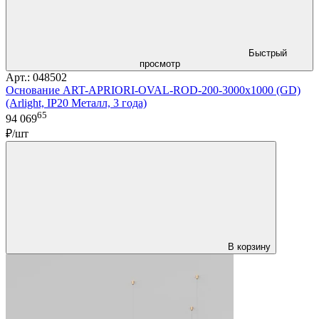
Быстрый
просмотр
Арт.: 048502
Основание ART-APRIORI-OVAL-ROD-200-3000x1000 (GD)
(Arlight, IP20 Металл, 3 года)
65
94 069
₽/шт
В корзину