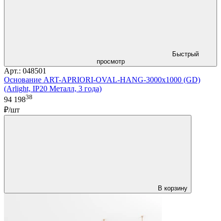
Быстрый
просмотр
Арт.: 048501
Основание ART-APRIORI-OVAL-HANG-3000x1000 (GD)
(Arlight, IP20 Металл, 3 года)
38
94 198
₽/шт
В корзину