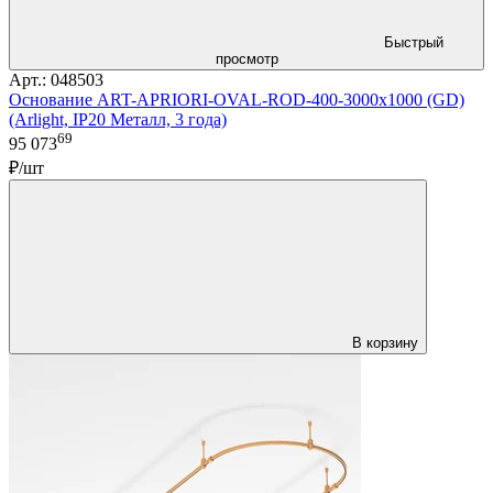
Быстрый
просмотр
Арт.: 048503
Основание ART-APRIORI-OVAL-ROD-400-3000x1000 (GD)
(Arlight, IP20 Металл, 3 года)
69
95 073
₽/шт
В корзину