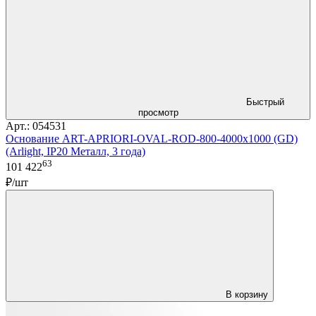
Быстрый
просмотр
Арт.: 054531
Основание ART-APRIORI-OVAL-ROD-800-4000x1000 (GD)
(Arlight, IP20 Металл, 3 года)
63
101 422
₽/шт
В корзину