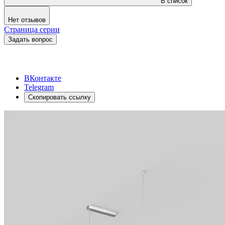
В список
Нет отзывов
Страница серии
Задать вопрос
ВКонтакте
Telegram
Скопировать ссылку