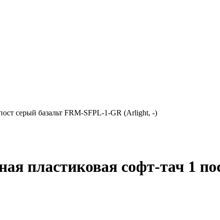
ост серый базальт FRM-SFPL-1-GR (Arlight, -)
ая пластиковая софт-тач 1 по