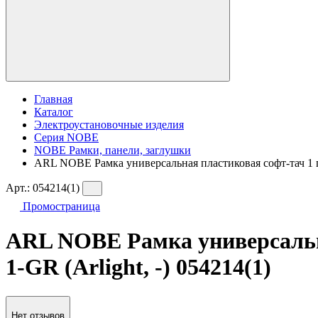
Главная
Каталог
Электроустановочные изделия
Серия NOBE
NOBE Рамки, панели, заглушки
ARL NOBE Рамка универсальная пластиковая софт-тач 1 п
Арт.:
054214(1)
Промостраница
ARL NOBE Рамка универсальн
1-GR (Arlight, -) 054214(1)
Нет отзывов