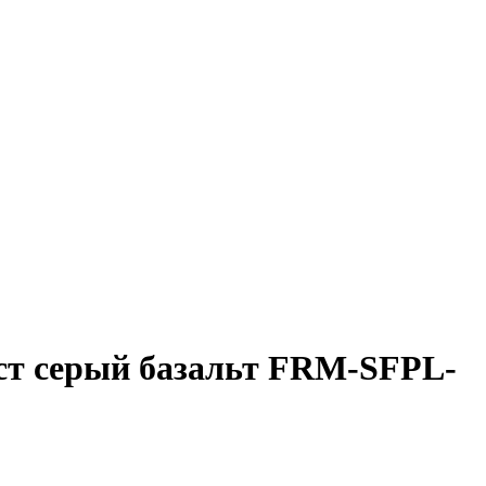
ст серый базальт FRM-SFPL-