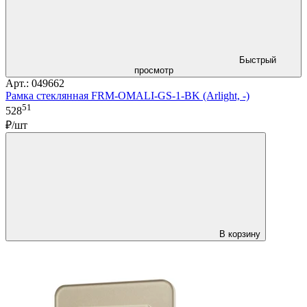
Быстрый
просмотр
Арт.: 049662
Рамка стеклянная FRM-OMALI-GS-1-BK (Arlight, -)
51
528
₽/шт
В корзину