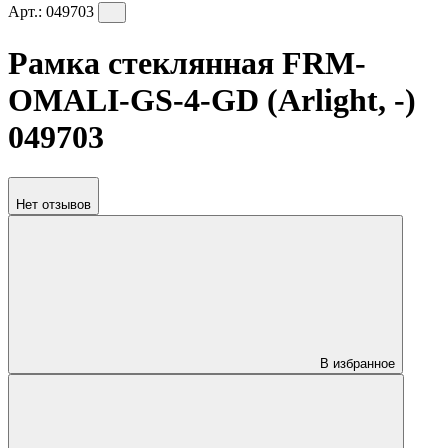
Арт.:
049703
Рамка стеклянная FRM-
OMALI-GS-4-GD (Arlight, -)
049703
Нет отзывов
В избранное