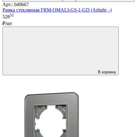
Арт.: 049667
Рамка стеклянная FRM-OMALI-GS-1-GD (Arlight, -)
51
528
₽/шт
В корзину