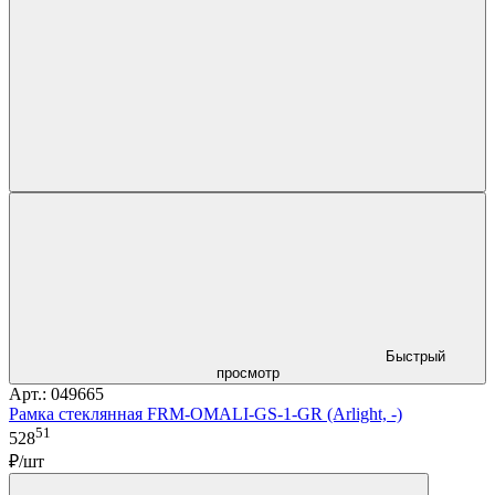
Быстрый
просмотр
Арт.: 049665
Рамка стеклянная FRM-OMALI-GS-1-GR (Arlight, -)
51
528
₽/шт