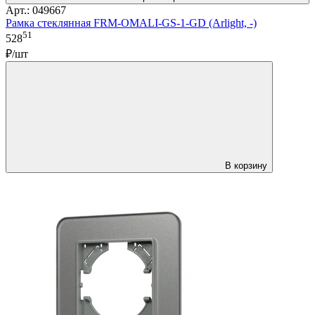
Арт.: 049667
Рамка стеклянная FRM-OMALI-GS-1-GD (Arlight, -)
51
528
₽/шт
В корзину