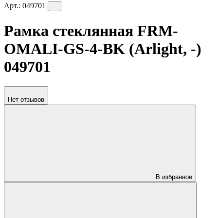
Арт.:
049701
Рамка стеклянная FRM-
OMALI-GS-4-BK (Arlight, -)
049701
Нет отзывов
В избранное