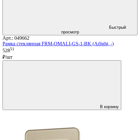
Быстрый
просмотр
Арт.: 049662
Рамка стеклянная FRM-OMALI-GS-1-BK (Arlight, -)
51
528
₽/шт
В корзину