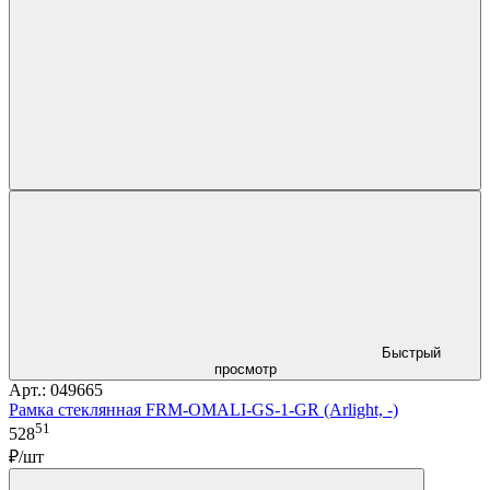
Быстрый
просмотр
Арт.: 049665
Рамка стеклянная FRM-OMALI-GS-1-GR (Arlight, -)
51
528
₽/шт