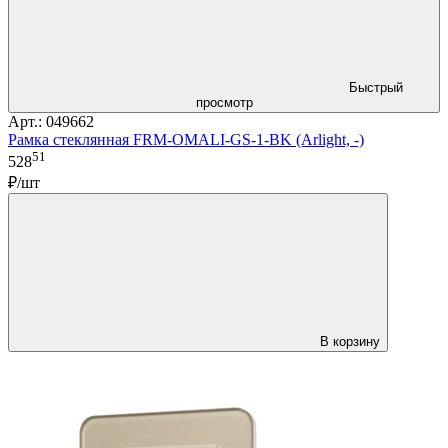
Быстрый
просмотр
Арт.: 049662
Рамка стеклянная FRM-OMALI-GS-1-BK (Arlight, -)
51
528
₽/шт
В корзину