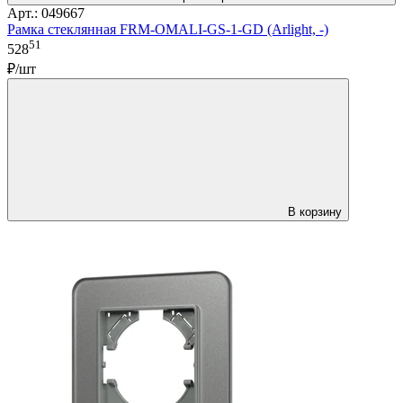
Арт.: 049667
Рамка стеклянная FRM-OMALI-GS-1-GD (Arlight, -)
51
528
₽/шт
В корзину