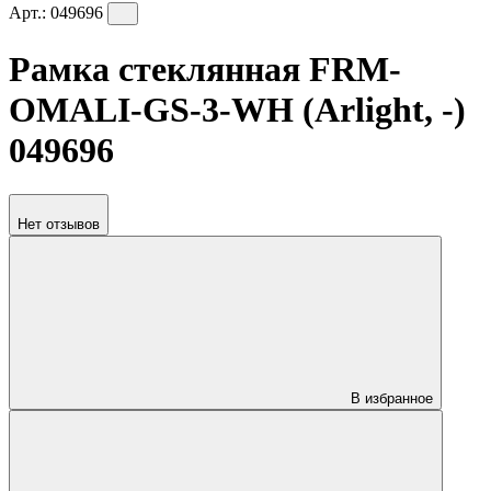
Арт.:
049696
Рамка стеклянная FRM-
OMALI-GS-3-WH (Arlight, -)
049696
Нет отзывов
В избранное