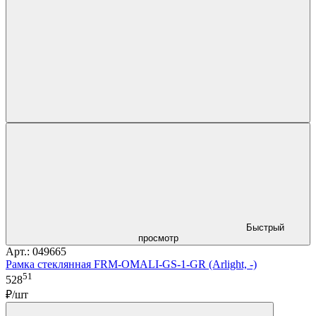
Быстрый
просмотр
Арт.: 049665
Рамка стеклянная FRM-OMALI-GS-1-GR (Arlight, -)
51
528
₽/шт