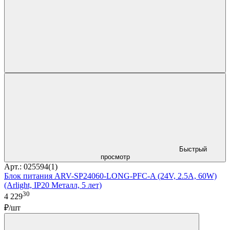
Быстрый
просмотр
Арт.: 025594(1)
Блок питания ARV-SP24060-LONG-PFC-A (24V, 2.5A, 60W)
(Arlight, IP20 Металл, 5 лет)
30
4 229
₽/шт