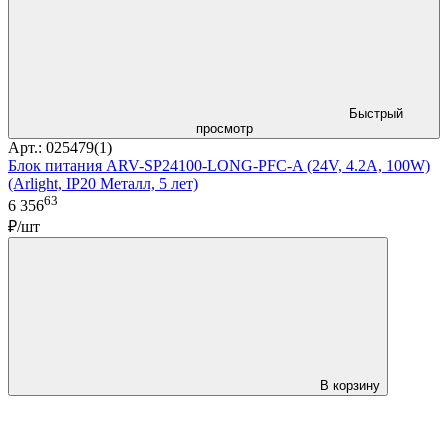
Быстрый
просмотр
Арт.: 025479(1)
Блок питания ARV-SP24100-LONG-PFC-A (24V, 4.2A, 100W)
(Arlight, IP20 Металл, 5 лет)
63
6 356
₽/шт
В корзину