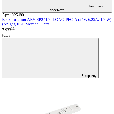
Быстрый
просмотр
Арт.: 025480
Блок питания ARV-SP24150-LONG-PFC-A (24V, 6.25A, 150W)
(Arlight, IP20 Металл, 5 лет)
11
7 933
₽/шт
В корзину