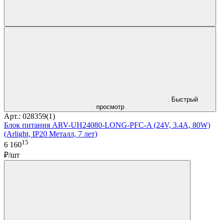
Быстрый
просмотр
Арт.: 028359(1)
Блок питания ARV-UH24080-LONG-PFC-A (24V, 3.4A, 80W)
(Arlight, IP20 Металл, 7 лет)
15
6 160
₽/шт