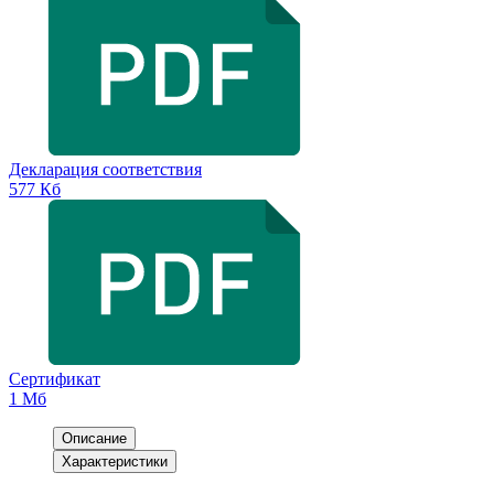
Декларация соответствия
577 Кб
Сертификат
1 Мб
Описание
Характеристики