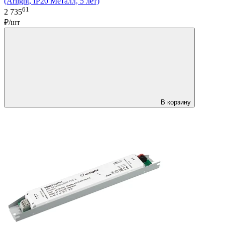
(Arlight, IP20 Металл, 5 лет)
61
2 735
₽/шт
В корзину