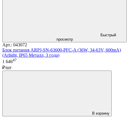
Быстрый
просмотр
Арт.: 043072
Блок питания ARPJ-SN-63600-PFC-A (36W, 34-63V, 600mA)
(Arlight, IP65 Металл, 3 года)
47
1 646
₽/шт
В корзину