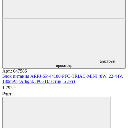
Быстрый
просмотр
Арт.: 047586
Блок питания ARPJ-SP-44180-PFC-TRIAC-MINI (8W, 22-44V,
180mA) (Arlight, IP65 Пластик, 5 лет)
50
1 795
₽/шт