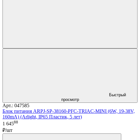
Быстрый
просмотр
Арт.: 047585
Блок питания ARPJ-SP-38160-PFC-TRIAC-MINI (6W, 19-38V,
160mA) (Arlight, IP65 Пластик, 5 лет)
88
1 645
₽/шт