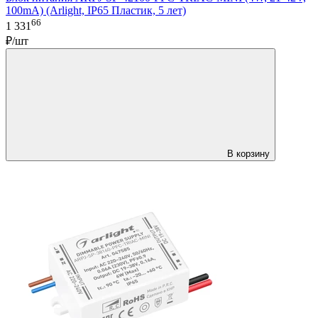
100mA) (Arlight, IP65 Пластик, 5 лет)
66
1 331
₽/шт
В корзину