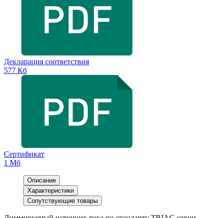
Декларация соответствия
577 Кб
Сертификат
1 Мб
Описание
Характеристики
Сопутствующие товары
Диммируемый источник тока по стандарту TRIAC серии