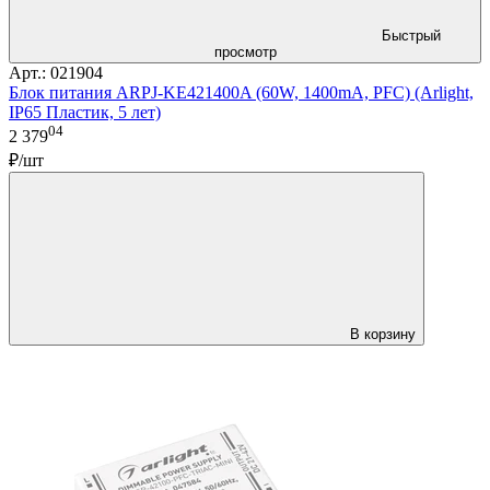
Быстрый
просмотр
Арт.: 021904
Блок питания ARPJ-KE421400A (60W, 1400mA, PFC) (Arlight,
IP65 Пластик, 5 лет)
04
2 379
₽/шт
В корзину