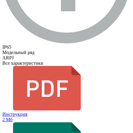
IP65
Модельный ряд
ARPJ
Все характеристики
Инструкция
2 Мб