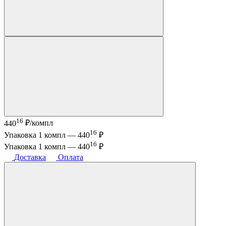
16
440
₽/компл
16
Упаковка 1 компл —
440
₽
16
Упаковка 1 компл —
440
₽
Доставка
Оплата