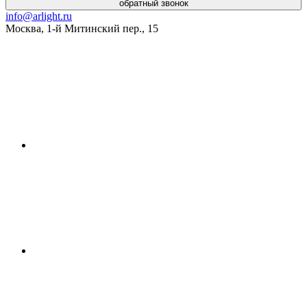
обратный звонок
info@arlight.ru
Москва
,
1-й Митинский пер., 15