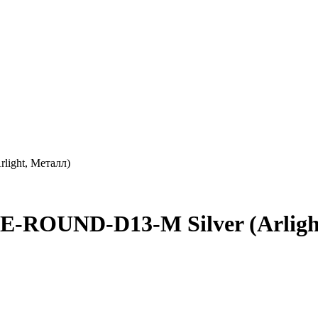
ight, Металл)
OUND-D13-M Silver (Arlight