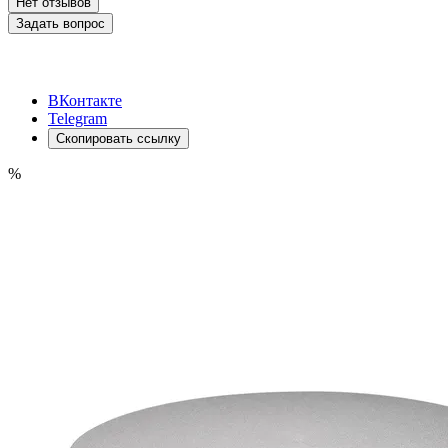
Нет отзывов
Задать вопрос
ВКонтакте
Telegram
Скопировать ссылку
%