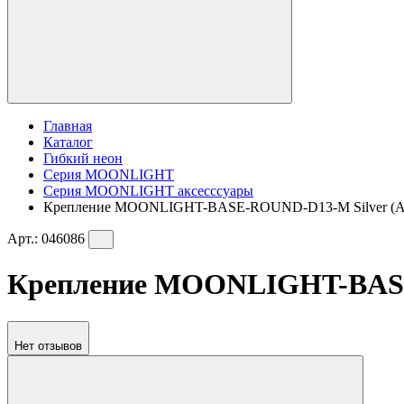
Главная
Каталог
Гибкий неон
Серия MOONLIGHT
Серия MOONLIGHT аксесссуары
Крепление MOONLIGHT-BASE-ROUND-D13-M Silver (Arl
Арт.:
046086
Крепление MOONLIGHT-BASE-R
Нет отзывов