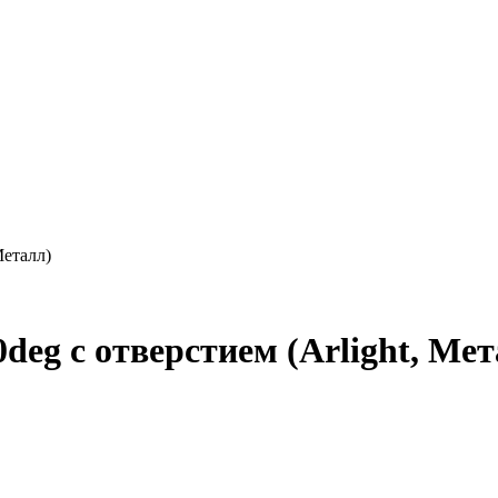
Металл)
g с отверстием (Arlight, Мет