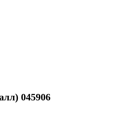
алл) 045906