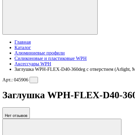
Главная
Каталог
Алюминиевые профили
Силиконовые и пластиковые WPH
Аксессуары WPH
Заглушка WPH-FLEX-D40-360deg с отверстием (Arlight, 
Арт.:
045906
Заглушка WPH-FLEX-D40-360de
Нет отзывов