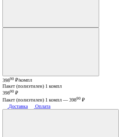
90
398
₽/компл
Пакет (полиэтилен) 1 компл
90
398
₽
90
Пакет (полиэтилен) 1 компл —
398
₽
Доставка
Оплата