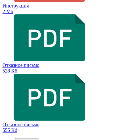
Инструкция
2 Мб
Отказное письмо
528 Кб
Отказное письмо
555 Кб