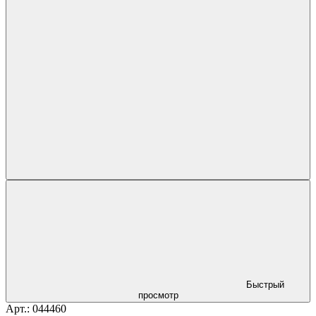
Быстрый
просмотр
Арт.: 044460