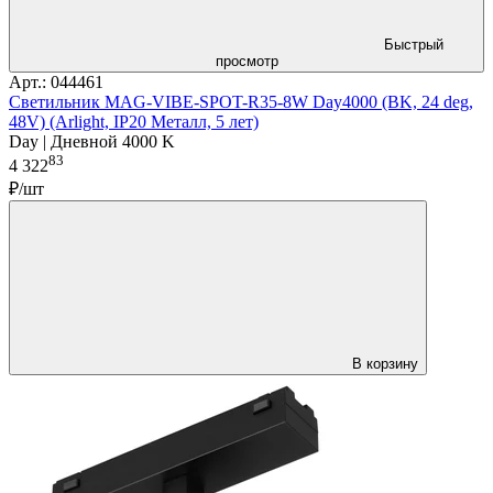
Быстрый
просмотр
Арт.: 044461
Светильник MAG-VIBE-SPOT-R35-8W Day4000 (BK, 24 deg,
48V) (Arlight, IP20 Металл, 5 лет)
Day | Дневной 4000 K
83
4 322
₽/шт
В корзину