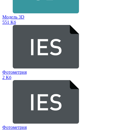
Модель 3D
551 Кб
Фотометрия
2 Кб
Фотометрия