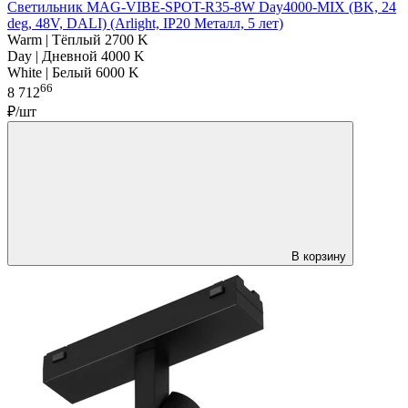
Светильник MAG-VIBE-SPOT-R35-8W Day4000-MIX (BK, 24
deg, 48V, DALI) (Arlight, IP20 Металл, 5 лет)
Warm | Тёплый 2700 K
Day | Дневной 4000 K
White | Белый 6000 K
66
8 712
₽/шт
В корзину