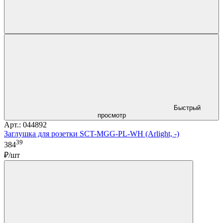
Быстрый
просмотр
Арт.: 044892
Заглушка для розетки SCT-MGG-PL-WH (Arlight, -)
39
384
₽/шт