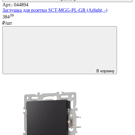
Арт.: 044894
Заглушка для розетки SCT-MGG-PL-GR (Arlight, -)
39
384
₽/шт
В корзину