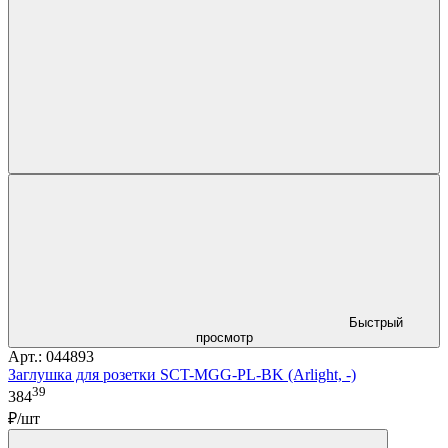
Быстрый
просмотр
Арт.: 044893
Заглушка для розетки SCT-MGG-PL-BK (Arlight, -)
39
384
₽/шт