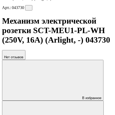
Арт.:
043730
Механизм электрической
розетки SCT-MEU1-PL-WH
(250V, 16A) (Arlight, -) 043730
Нет отзывов
В избранное