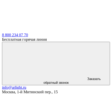
8 800 234 07 70
Бесплатная горячая линия
Заказать
обратный звонок
info@arlight.ru
Москва
,
1-й Митинский пер., 15