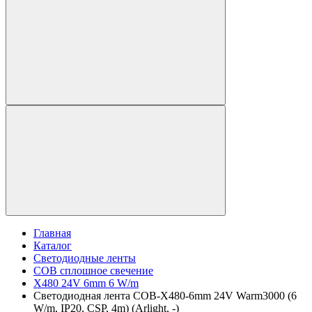
Главная
Каталог
Светодиодные ленты
COB сплошное свечение
X480 24V 6mm 6 W/m
Светодиодная лента COB-X480-6mm 24V Warm3000 (6
W/m, IP20, CSP, 4m) (Arlight, -)