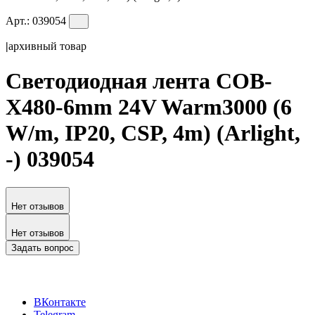
Арт.:
039054
|
архивный товар
Светодиодная лента COB-
X480-6mm 24V Warm3000 (6
W/m, IP20, CSP, 4m) (Arlight,
-) 039054
Нет отзывов
Нет отзывов
Задать вопрос
ВКонтакте
Telegram