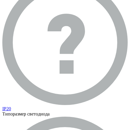
IP20
Типоразмер светодиода