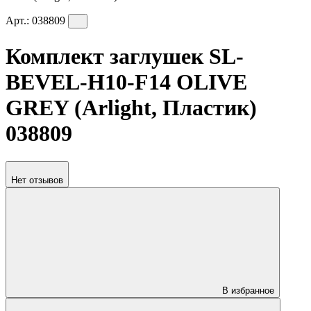
Арт.:
038809
Комплект заглушек SL-
BEVEL-H10-F14 OLIVE
GREY (Arlight, Пластик)
038809
Нет отзывов
В избранное