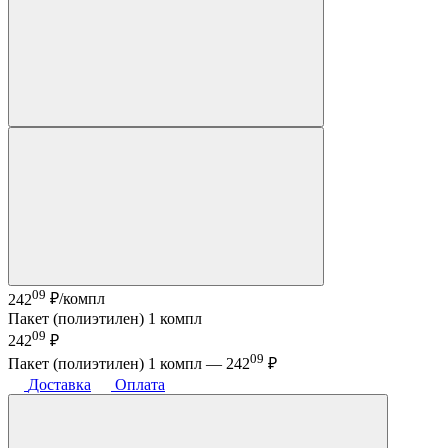
09
242
₽/компл
Пакет (полиэтилен) 1 компл
09
242
₽
09
Пакет (полиэтилен) 1 компл —
242
₽
Доставка
Оплата