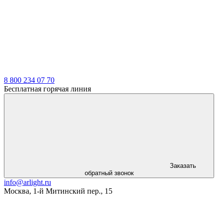
LDT
8 800 234 07 70
Бесплатная горячая линия
Заказать
обратный звонок
info@arlight.ru
Москва
,
1-й Митинский пер., 15