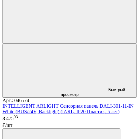
Быстрый
просмотр
Арт.: 046574
INTELLIGENT ARLIGHT Сенсорная панель DALI-301-11-IN
White (BUS/24V, Backlight) (IARL, IP20 Пластик, 5 лет)
03
8 475
₽/шт