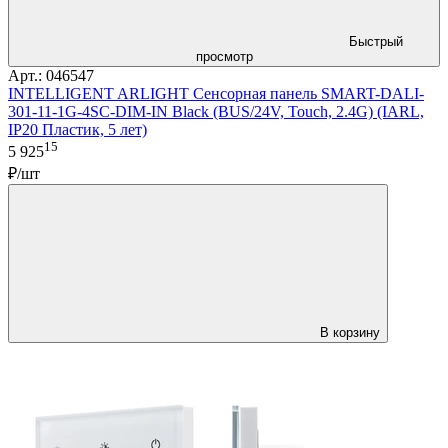
Быстрый
просмотр
Арт.: 046547
INTELLIGENT ARLIGHT Сенсорная панель SMART-DALI-
301-11-1G-4SC-DIM-IN Black (BUS/24V, Touch, 2.4G) (IARL,
IP20 Пластик, 5 лет)
15
5 925
₽/шт
В корзину