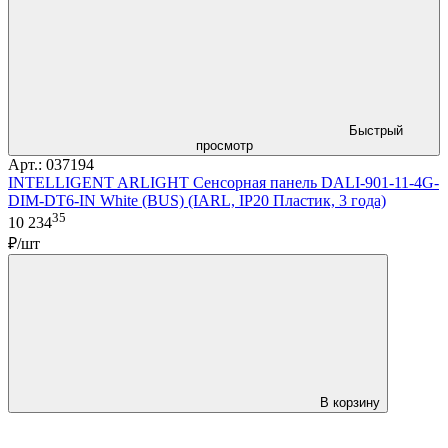
Быстрый
просмотр
Арт.: 037194
INTELLIGENT ARLIGHT Сенсорная панель DALI-901-11-4G-
DIM-DT6-IN White (BUS) (IARL, IP20 Пластик, 3 года)
35
10 234
₽/шт
В корзину