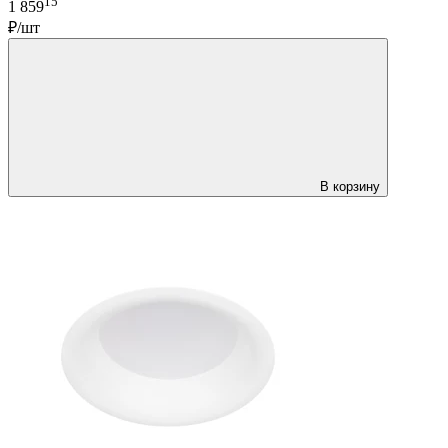
15
1 859
₽/шт
В корзину