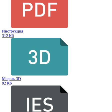
Инструкция
312 Кб
Модель 3D
92 Кб