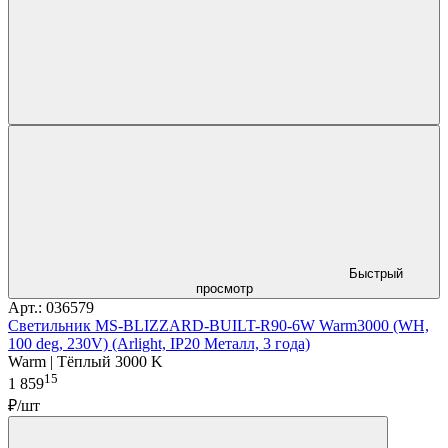
Быстрый
просмотр
Арт.: 036579
Светильник MS-BLIZZARD-BUILT-R90-6W Warm3000 (WH,
100 deg, 230V) (Arlight, IP20 Металл, 3 года)
Warm | Тёплый 3000 K
15
1 859
₽/шт