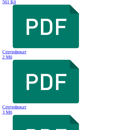
561 Кб
Сертификат
2 Мб
Сертификат
3 Мб