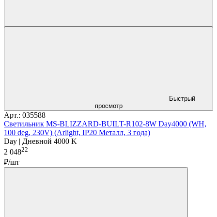
Быстрый
просмотр
Арт.: 035588
Светильник MS-BLIZZARD-BUILT-R102-8W Day4000 (WH,
100 deg, 230V) (Arlight, IP20 Металл, 3 года)
Day | Дневной 4000 K
22
2 048
₽/шт