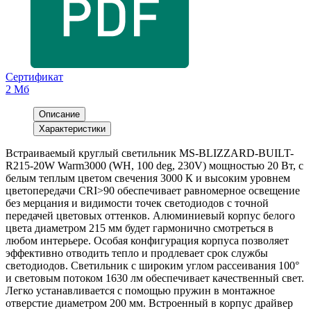
Сертификат
2 Мб
Описание
Характеристики
Встраиваемый круглый светильник MS-BLIZZARD-BUILT-
R215-20W Warm3000 (WH, 100 deg, 230V) мощностью 20 Вт, с
белым теплым цветом свечения 3000 К и высоким уровнем
цветопередачи CRI>90 обеспечивает равномерное освещение
без мерцания и видимости точек светодиодов с точной
передачей цветовых оттенков. Алюминиевый корпус белого
цвета диаметром 215 мм будет гармонично смотреться в
любом интерьере. Особая конфигурация корпуса позволяет
эффективно отводить тепло и продлевает срок службы
светодиодов. Светильник с широким углом рассеивания 100°
и световым потоком 1630 лм обеспечивает качественный свет.
Легко устанавливается с помощью пружин в монтажное
отверстие диаметром 200 мм. Встроенный в корпус драйвер