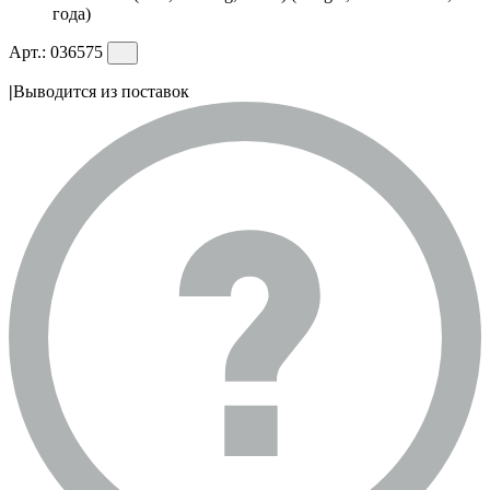
года)
Арт.:
036575
|
Выводится из поставок