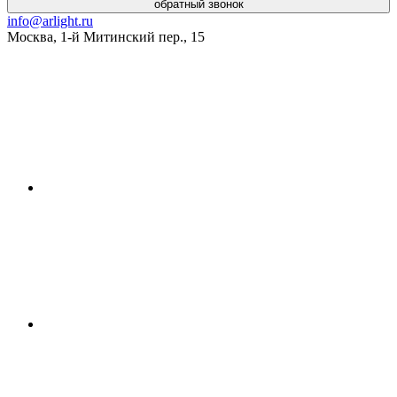
обратный звонок
info@arlight.ru
Москва
,
1-й Митинский пер., 15